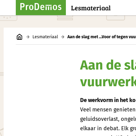
Lesmateriaal
Lesmateriaal
Aan de slag met …Voor of tegen vu
Aan de s
vuurwer
De werkvorm in het ko
Veel mensen genieten 
geluidsoverlast, onge
elkaar in debat. Elk 