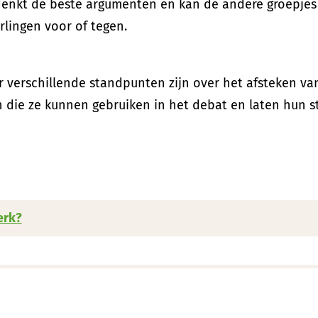
denkt de beste argumenten en kan de andere groepjes
lingen voor of tegen.
r verschillende standpunten zijn over het afsteken va
die ze kunnen gebruiken in het debat en laten hun s
erk?