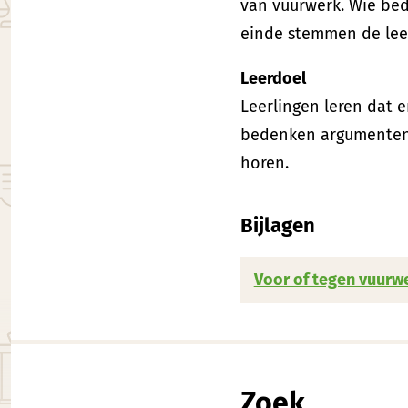
van vuurwerk. Wie be
einde stemmen de leer
Leerdoel
Leerlingen leren dat e
bedenken argumenten 
horen.
Bijlagen
Voor of tegen vuurw
Zoek