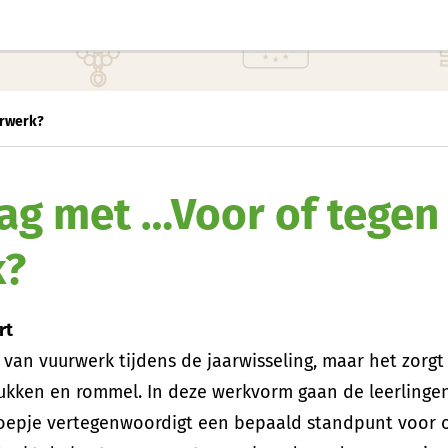
urwerk?
lag met …Voor of tegen
k?
rt
van vuurwerk tijdens de jaarwisseling, maar het zorgt
lukken en rommel. In deze werkvorm gaan de leerlingen
groepje vertegenwoordigt een bepaald standpunt voor o