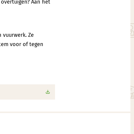
 overtuigen? Aan het
n vuurwerk. Ze
tem voor of tegen