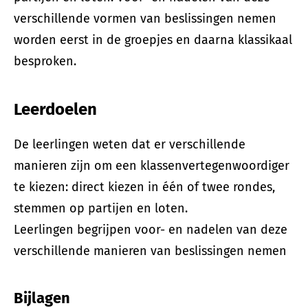
verschillende vormen van beslissingen nemen
worden eerst in de groepjes en daarna klassikaal
besproken.
Leerdoelen
De leerlingen weten dat er verschillende
manieren zijn om een klassenvertegenwoordiger
te kiezen: direct kiezen in één of twee rondes,
stemmen op partijen en loten.
Leerlingen begrijpen voor- en nadelen van deze
verschillende manieren van beslissingen nemen
Bijlagen